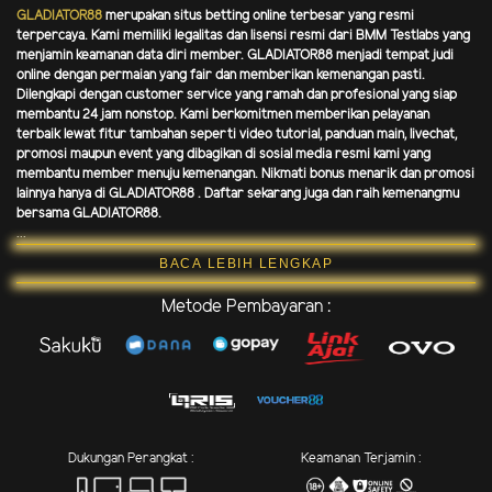
GLADIATOR88
merupakan situs betting online terbesar yang resmi
terpercaya. Kami memiliki legalitas dan lisensi resmi dari BMM Testlabs yang
menjamin keamanan data diri member. GLADIATOR88 menjadi tempat judi
online dengan permaian yang fair dan memberikan kemenangan pasti.
Dilengkapi dengan customer service yang ramah dan profesional yang siap
membantu 24 jam nonstop. Kami berkomitmen memberikan pelayanan
terbaik lewat fitur tambahan seperti video tutorial, panduan main, livechat,
promosi maupun event yang dibagikan di sosial media resmi kami yang
membantu member menuju kemenangan. Nikmati bonus menarik dan promosi
lainnya hanya di GLADIATOR88 . Daftar sekarang juga dan raih kemenangmu
bersama GLADIATOR88.
...
BACA LEBIH LENGKAP
Metode Pembayaran :
Dukungan Perangkat :
Keamanan Terjamin :